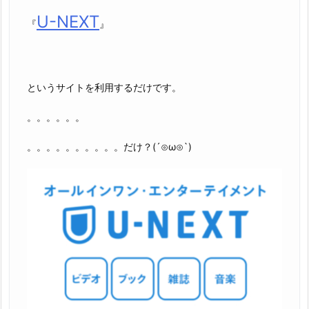
U-NEXT
『
』
というサイトを利用するだけです。
。。。。。。
。。。。。。。。。。だけ？(´⊙ω⊙`)