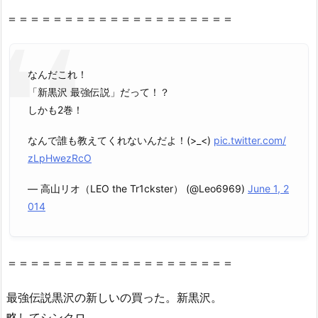
＝＝＝＝＝＝＝＝＝＝＝＝＝＝＝＝＝＝＝＝
なんだこれ！
「新黒沢 最強伝説」だって！？
しかも2巻！
なんで誰も教えてくれないんだよ！(>_<)
pic.twitter.com/
zLpHwezRcO
— 高山リオ（LEO the Tr1ckster） (@Leo6969)
June 1, 2
014
＝＝＝＝＝＝＝＝＝＝＝＝＝＝＝＝＝＝＝＝
最強伝説黒沢の新しいの買った。新黒沢。
略してシンクロ。