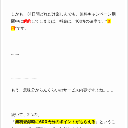
しかも、31日間どれだけ楽しんでも、無料キャンペーン期
間中に
解約
してしまえば、料金は、100%の確率で、“
０
円
”です。
…….
…………………..
もう、意味分からんくらいのサービス内容ですよね。。。
続いて、2つの、
『
無料登録時に600円分のポイントがもらえる
』というこ