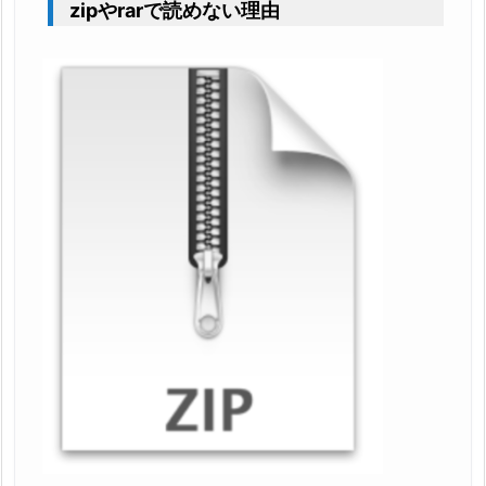
zipやrarで読めない理由