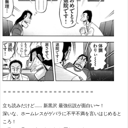
＝＝＝＝＝＝＝＝＝＝＝＝＝＝＝＝＝＝＝＝
立ち読みだけど…… 新黒沢 最強伝説が面白い〜！
深いな、ホームレスがゲバラに不平不満を言いはじめると
ころ！