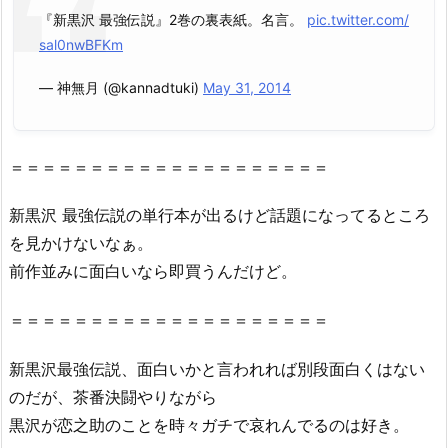
『新黒沢 最強伝説』2巻の裏表紙。名言。
pic.twitter.com/
sal0nwBFKm
— 神無月 (@kannadtuki)
May 31, 2014
＝＝＝＝＝＝＝＝＝＝＝＝＝＝＝＝＝＝＝＝
新黒沢 最強伝説の単行本が出るけど話題になってるところ
を見かけないなぁ。
前作並みに面白いなら即買うんだけど。
＝＝＝＝＝＝＝＝＝＝＝＝＝＝＝＝＝＝＝＝
新黒沢最強伝説、面白いかと言われれば別段面白くはない
のだが、茶番決闘やりながら
黒沢が恋之助のことを時々ガチで哀れんでるのは好き。