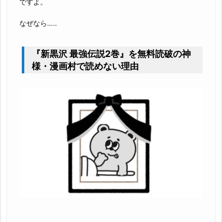
ですよ。
なぜなら…..
『新黒沢 最強伝説2巻』を無料読破の神
様・漫画村で読めない理由