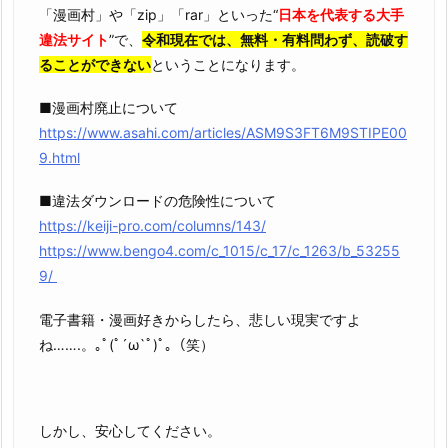
「漫画村」や「zip」「rar」といった“
日本を代表する大手
違法サイト
”で、
令和現在では、無料・有料問わず、読破す
ることができない
ということになります。
■漫画村廃止について
https://www.asahi.com/articles/ASM9S3FT6M9STIPE00
9.html
■違法ダウンロードの危険性について
https://keiji-pro.com/columns/143/
https://www.bengo4.com/c_1015/c_17/c_1263/b_53255
9/
電子書籍・漫画好きからしたら、悲しい現実ですよ
ね…….。｡ﾟ(ﾟ´ω`ﾟ)ﾟ｡（笑）
しかし、安心してください。