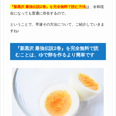
『新黒沢 最強伝説2巻』を完全無料で読む方法
は、令和現
在になっても普通に存在するので。
ということで、早速その方法について、ご紹介していきま
すね♪
『新黒沢 最強伝説2巻』を完全無料で読
むことは、ゆで卵を作るより簡単です