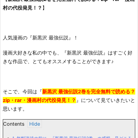
村の代役発見！？
】
人気漫画の『新黒沢 最強伝説』！
漫画大好きな私の中でも、『新黒沢 最強伝説』はすごく好
きな作品で、とてもオススメすることができます♪
そこで、今回は『
新黒沢 最強伝説2巻を完全無料で読める？
zip・rar・漫画村の代役発見！？
』について見ていきたいと
思います。
Contents