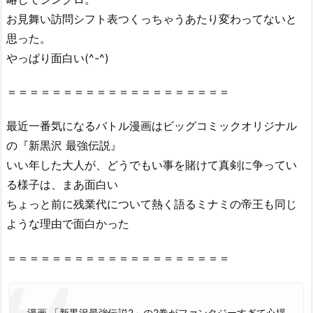
お見舞い訪問シフト表つくっちゃうあたり変わってないと
思った。
やっぱり面白い(^-^)
＝＝＝＝＝＝＝＝＝＝＝＝＝＝＝＝＝＝＝＝
最近一番気になるバトル漫画はビッグコミックオリジナル
の『新黒沢 最強伝説』
いい年した大人が、どうでもい事を賭けて真剣に争ってい
る様子は、まあ面白い
ちょっと前に残業代について熱く語るミナミの帝王も同じ
ような理由で面白かった
＝＝＝＝＝＝＝＝＝＝＝＝＝＝＝＝＝＝＝＝
漫画 「新黒沢最強伝説2」の2巻がファンタジーすぎて心揺