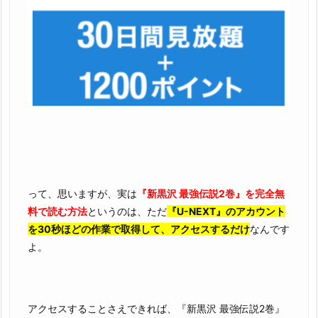
って、思いますが、実は
『新黒沢 最強伝説2巻』を完全無
料で読む方法
というのは、ただ
『U-NEXT』のアカウント
を30秒ほどの作業で取得して、アクセスするだけ
なんです
よ。
アクセスすることさえできれば、『新黒沢 最強伝説2巻』