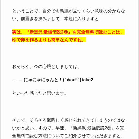
ということで、自分でも鳥肌が立つくらい意味の分からな
い、前置きを挟みまして、本題に入りますと、
実は、『新黒沢 最強伝説2巻』を完全無料で読むことは、
ゆで卵を作るよりも簡単なんですね。
おそらく、今の心境としましては、
……….にゃにゃにゃんと！(´⊙ω⊙`)take2
といった感じだと思います。
そこで、そろそろ鬱陶しく感じられてきてしまうのではな
いかと思いますので、早速、『新黒沢 最強伝説2巻』を完
全無料で読む方法についてご紹介させていただきますと、