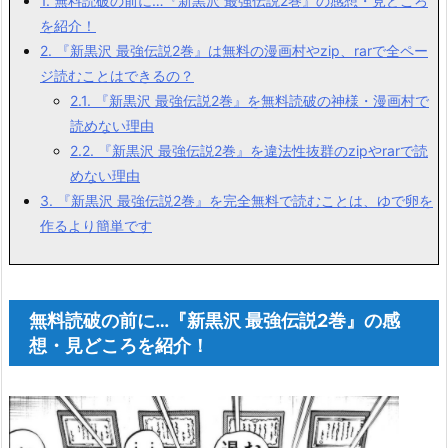
1.
無料読破の前に…『新黒沢 最強伝説2巻』の感想・見どころ
を紹介！
2.
『新黒沢 最強伝説2巻』は無料の漫画村やzip、rarで全ペー
ジ読むことはできるの？
2.1.
『新黒沢 最強伝説2巻』を無料読破の神様・漫画村で
読めない理由
2.2.
『新黒沢 最強伝説2巻』を違法性抜群のzipやrarで読
めない理由
3.
『新黒沢 最強伝説2巻』を完全無料で読むことは、ゆで卵を
作るより簡単です
無料読破の前に…『新黒沢 最強伝説2巻』の感
想・見どころを紹介！