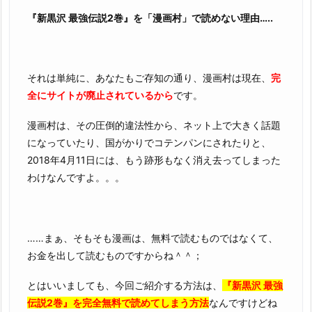
『新黒沢 最強伝説2巻』を「漫画村」で読めない理由…..
それは単純に、あなたもご存知の通り、漫画村は現在、
完
全にサイトが廃止されているから
です。
漫画村は、その圧倒的違法性から、ネット上で大きく話題
になっていたり、国がかりでコテンパンにされたりと、
2018年4月11日には、もう跡形もなく消え去ってしまった
わけなんですよ。。。
……まぁ、そもそも漫画は、無料で読むものではなくて、
お金を出して読むものですからね＾＾；
とはいいましても、今回ご紹介する方法は、
『新黒沢 最強
伝説2巻』を完全無料で読めてしまう方法
なんですけどね