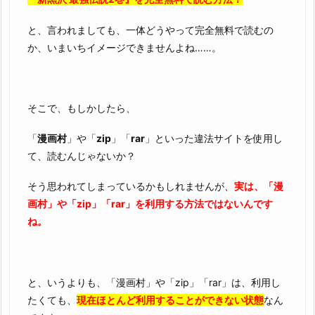
と、言われましても、一体どうやって完全無料で読むの
か、いまいちイメージできませんよね……。
そこで、もしかしたら、
「
漫画村
」や「
zip
」「
rar
」といった違法サイトを使用し
て、読むんじゃないか？
そう思われてしまっているかもしれませんが、
実は、「漫
画村」や「zip」「rar」を利用する方法ではないんです
ね。
と、いうよりも、「漫画村」や「zip」「rar」は、利用し
たくても、
現在ほとんど利用することができない状態
なん