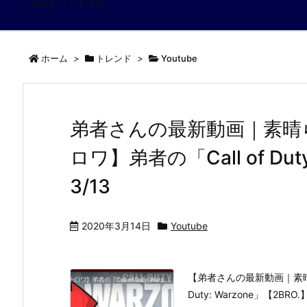
漫画をハントする
ホーム
>
トレンド
>
Youtube
弟者さんの最新動画｜素晴
ロワ】弟者の「Call of Dut
3/13
2020年3月14日
Youtube
【弟者さんの最新動画｜素晴
Duty: Warzone」【2BRO