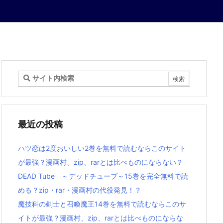
最近の投稿
ハツ恋は2度おいしい2巻を無料で読むならこのサイト
が最強？漫画村、zip、rarとは比べものにならない？
DEAD Tube ～デッドチューブ～15巻を完全無料で読
める？zip・rar・漫画村の代役発見！？
魔技科の剣士と召喚魔王14巻を無料で読むならこのサ
イトが最強？漫画村、zip、rarとは比べものにならな