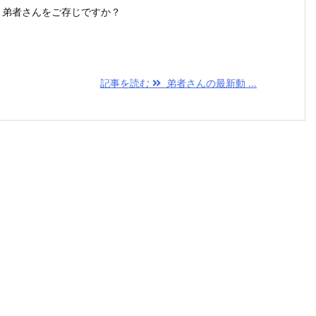
．弟者さんをご存じですか？
記事を読む
弟者さんの最新動 ...