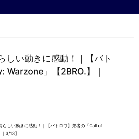
らしい動きに感動！｜【バト
y: Warzone」【2BRO.】｜
らしい動きに感動！｜【バトロワ】弟者の「Call of
.】｜3/13】