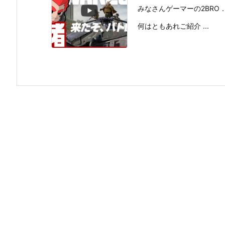
みなさんゲーマーの2BRO
何はともあれご紹介 ...