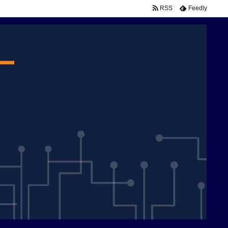
RSS
Feedly