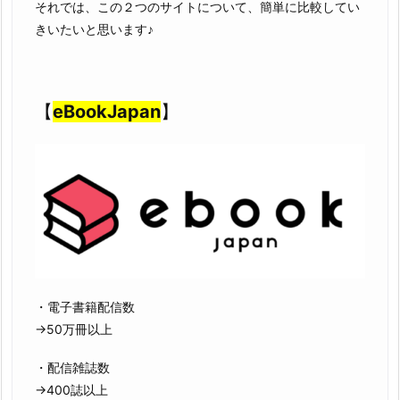
それでは、この２つのサイトについて、簡単に比較してい
きいたいと思います♪
【
eBookJapan
】
・電子書籍配信数
→50万冊以上
・配信雑誌数
→400誌以上