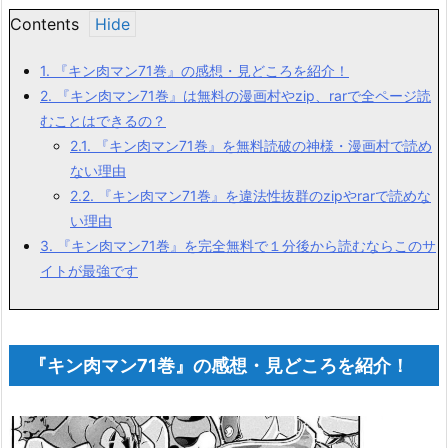
Contents
1.
『キン肉マン71巻』の感想・見どころを紹介！
2.
『キン肉マン71巻』は無料の漫画村やzip、rarで全ページ読
むことはできるの？
2.1.
『キン肉マン71巻』を無料読破の神様・漫画村で読め
ない理由
2.2.
『キン肉マン71巻』を違法性抜群のzipやrarで読めな
い理由
3.
『キン肉マン71巻』を完全無料で１分後から読むならこのサ
イトが最強です
『キン肉マン71巻』の感想・見どころを紹介！