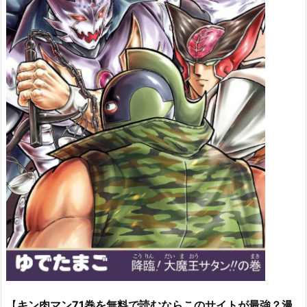
【
キン肉マン71巻を無料で読むならこのサイトが最強？漫