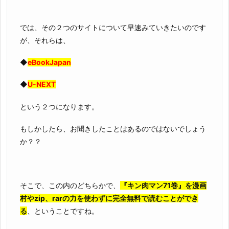
では、その２つのサイトについて早速みていきたいのです
が、それらは、
◆
eBookJapan
◆
U-NEXT
という２つになります。
もしかしたら、お聞きしたことはあるのではないでしょう
か？？
そこで、この内のどちらかで、
『キン肉マン71巻』を漫画
村やzip、rarの力を使わずに完全無料で読むことができ
る
、ということですね。