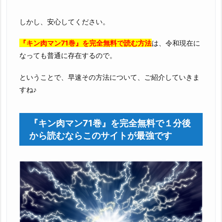
しかし、安心してください。
『キン肉マン71巻』を完全無料で読む方法
は、令和現在に
なっても普通に存在するので。
ということで、早速その方法について、ご紹介していきま
すね♪
『キン肉マン71巻』を完全無料で１分後
から読むならこのサイトが最強です