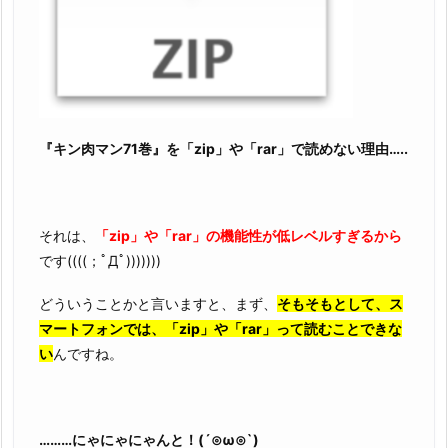
『キン肉マン71巻』を「zip」や「rar」で読めない理由…..
それは、
「zip」や「rar」の機能性が低レベルすぎるから
です((((；ﾟДﾟ)))))))
どういうことかと言いますと、まず、
そもそもとして、ス
マートフォンでは、「zip」や「rar」って読むことできな
い
んですね。
………にゃにゃにゃんと！(´⊙ω⊙`)