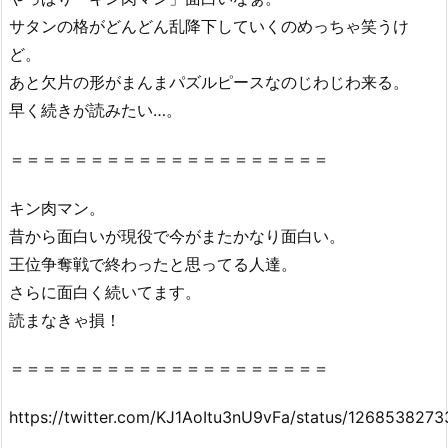
サタンの格がどんどん乱降下していくのめっちゃ笑うけ
ど。
あと欠片の形がまんまパズルピースなのじわじわ来る。
早く続きが読みたい…。
＝＝＝＝＝＝＝＝＝＝＝＝＝＝＝＝＝＝＝＝
キン肉マン。
昔から面白いが現役で今がまたかなり面白い。
王位争奪戦で終わったと思ってる人達。
さらに面白く続いてます。
読まなきゃ損！
＝＝＝＝＝＝＝＝＝＝＝＝＝＝＝＝＝＝＝＝
https://twitter.com/KJ1AoItu3nU9vFa/status/126853827