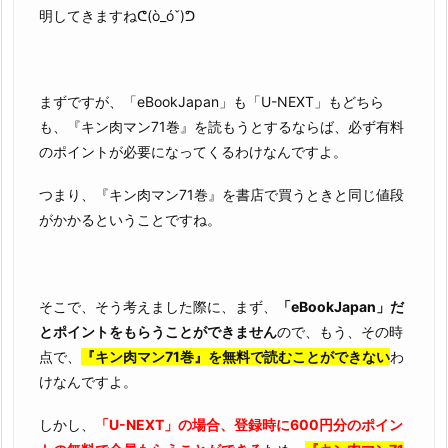
明してきますねᕦ(ò_óˇ)ᕤ
まずですが、「eBookJapan」も「U-NEXT」もどちら
も、『キン肉マン71巻』を読もうとするならば、必ず有料
のポイントが必要になってくるわけなんですよ。
つまり、『キン肉マン71巻』を書店で買うときと同じ値段
がかかるということですね。
そこで、そう考えました際に、まず、
「eBookJapan」だ
とポイントをもらうことができません
ので、もう、その時
点で、
『キン肉マン71巻』を無料で読むことができない
わ
けなんですよ。
しかし、
「U-NEXT」の場合、登録時に600円分のポイン