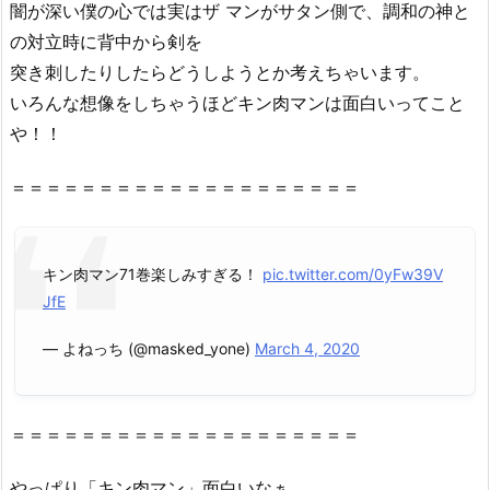
闇が深い僕の心では実はザ マンがサタン側で、調和の神と
の対立時に背中から剣を
突き刺したりしたらどうしようとか考えちゃいます。
いろんな想像をしちゃうほどキン肉マンは面白いってこと
や！！
＝＝＝＝＝＝＝＝＝＝＝＝＝＝＝＝＝＝＝＝
キン肉マン71巻楽しみすぎる！
pic.twitter.com/0yFw39V
JfE
— よねっち (@masked_yone)
March 4, 2020
＝＝＝＝＝＝＝＝＝＝＝＝＝＝＝＝＝＝＝＝
やっぱり「キン肉マン」面白いなぁ。