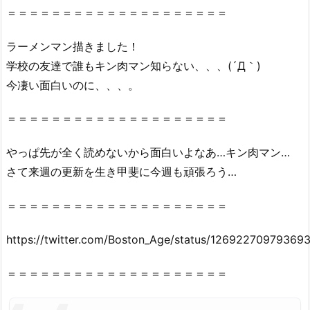
＝＝＝＝＝＝＝＝＝＝＝＝＝＝＝＝＝＝＝＝
ラーメンマン描きました！
学校の友達で誰もキン肉マン知らない、、、(´Д｀)
今凄い面白いのに、、、。
＝＝＝＝＝＝＝＝＝＝＝＝＝＝＝＝＝＝＝＝
やっぱ先が全く読めないから面白いよなあ…キン肉マン…
さて来週の更新を生き甲斐に今週も頑張ろう…
＝＝＝＝＝＝＝＝＝＝＝＝＝＝＝＝＝＝＝＝
https://twitter.com/Boston_Age/status/12692270979369
＝＝＝＝＝＝＝＝＝＝＝＝＝＝＝＝＝＝＝＝