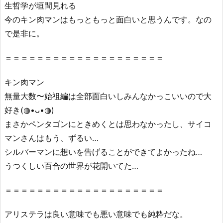
生哲学が垣間見れる
今のキン肉マンはもっともっと面白いと思うんです。なの
で是非に。
＝＝＝＝＝＝＝＝＝＝＝＝＝＝＝＝＝＝＝＝
キン肉マン
無量大数〜始祖編は全部面白いしみんなかっこいいので大
好き(◍•ᴗ•◍)
まさかペンタゴンにときめくとは思わなかったし、サイコ
マンさんはもう、ずるい…
シルバーマンに想いを告げることができてよかったね…
うつくしい百合の世界が花開いてた…
＝＝＝＝＝＝＝＝＝＝＝＝＝＝＝＝＝＝＝＝
アリステラは良い意味でも悪い意味でも純粋だな。