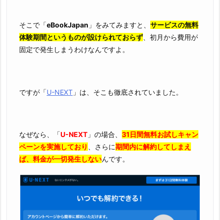
そこで「
eBookJapan
」をみてみますと、
サービスの無料
体験期間というものが設けられておらず
、初月から費用が
固定で発生しまうわけなんですよ。
ですが「
U-NEXT
」は、そこも徹底されていました。
なぜなら、「
U-NEXT
」の場合、
31日間無料お試しキャン
ペーンを実施しており
、さらに
期間内に解約してしまえ
ば、料金が一切発生しない
んです。