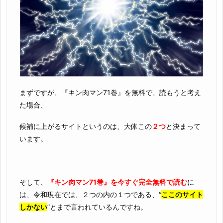
まずですが、『キン肉マン71巻』を無料で、読もうと考え
た場合、
候補に上がるサイトというのは、大体この
２つ
と決まって
います。
そして、
『キン肉マン71巻』を今すぐ完全無料で読む
に
は、令和現在では、２つの内の１つである、“
ここのサイト
しかない
”とまで言われているんですね。