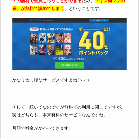
トの無料で全員もらうことができる
ため、
『キン肉マン71
巻』が無料で読めてしまう
、ということです。
かなり太っ腹なサービスですよね(＞＜)
そして、続いてなのですが無料での利用に関してですが、
実はどちらも、本来有料のサービスなんですね。
月額で料金がかかってきます。