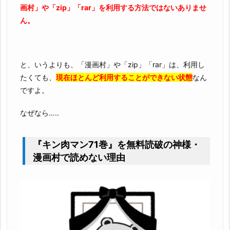
画村」や「zip」「rar」を利用する方法ではないありませ
ん。
と、いうよりも、「漫画村」や「zip」「rar」は、利用し
たくても、
現在ほとんど利用することができない状態
なん
ですよ。
なぜなら…..
『キン肉マン71巻』を無料読破の神様・
漫画村で読めない理由