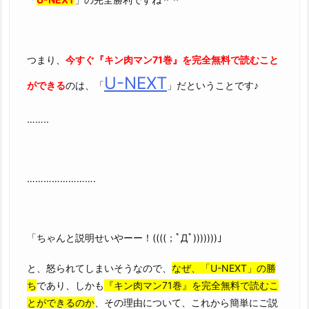
つまり、
今すぐ『キン肉マン71巻』を完全無料で読むこと
U-NEXT
ができる
のは、「
」だということです♪
……..
…………………….
「ちゃんと説明せいやーー！((((；ﾟДﾟ)))))))」
と、怒られてしまいそうなので、
なぜ、「U-NEXT」の勝
ち
であり、しかも
『キン肉マン71巻』を完全無料で読むこ
とができるのか
、その理由について、これから簡単にご説