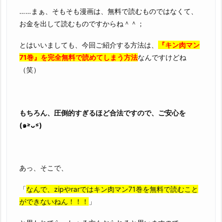
……まぁ、そもそも漫画は、無料で読むものではなくて、
お金を出して読むものですからね＾＾；
とはいいましても、今回ご紹介する方法は、
『キン肉マン
71巻』を完全無料で読めてしまう方法
なんですけどね
（笑）
もちろん、圧倒的すぎるほど合法ですので、ご安心を
(๑˃̵ᴗ˂̵)
あっ、そこで、
「
なんで、zipやrarではキン肉マン71巻を無料で読むこと
ができないねん！！！
」