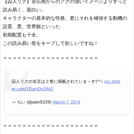
【囚人リク】宣伝画からのアクの強いイメージよりずっと
読み易く、面白い。
キャラクターの基本的な性格、更にそれを補強する動機の
設置、悪、世界観といった
初期配置も十全。
この読み易い形をキープして欲しいですね！
＝＝＝＝＝＝＝＝＝＝＝＝＝＝＝＝＝＝＝＝
囚人リクの名言は２巻に掲載されていま～す(^^♪
pic.twitt
er.com/YDsrhDpDNG
— ちい (@saki5029)
March 7, 2014
＝＝＝＝＝＝＝＝＝＝＝＝＝＝＝＝＝＝＝＝