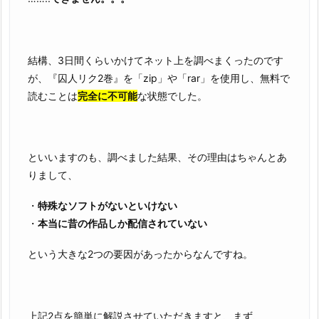
結構、3日間くらいかけてネット上を調べまくったのです
が、『囚人リク2巻』を「zip」や「rar」を使用し、無料で
読むことは
完全に不可能
な状態でした。
といいますのも、調べました結果、その理由はちゃんとあ
りまして、
・
特殊なソフトがないといけない
・
本当に昔の作品しか配信されていない
という大きな2つの要因があったからなんですね。
上記2点を簡単に解説させていただきますと、まず、