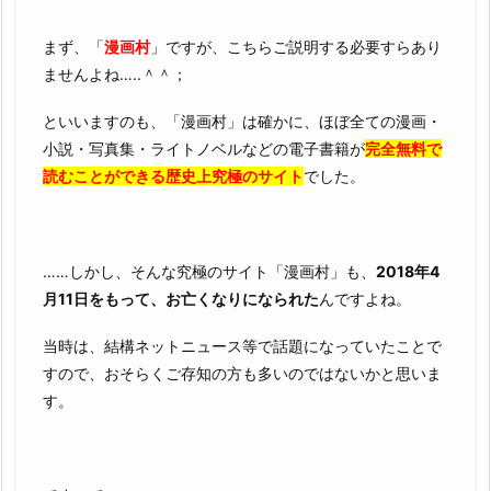
まず、「
漫画村
」ですが、こちらご説明する必要すらあり
ませんよね…..＾＾；
といいますのも、「漫画村」は確かに、ほぼ全ての漫画・
小説・写真集・ライトノベルなどの電子書籍が
完全無料で
読むことができる歴史上究極のサイト
でした。
……しかし、そんな究極のサイト「漫画村」も、
2018年4
月11日をもって、お亡くなりになられた
んですよね。
当時は、結構ネットニュース等で話題になっていたことで
すので、おそらくご存知の方も多いのではないかと思いま
す。