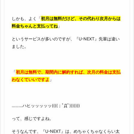
しかも、よく「
初月は無料だけど、その代わり次月からは
料金ちゃんと支払ってね
」
というサービスが多いのですが、『U-NEXT』先輩は違い
ました。
「
初月は無料で、期間内に解約すれば、次月の料金は支払
わなくていいですよ
」
………ハヒッッッッッ((((；ﾟДﾟ)))))))
って、感じですよね。
そうなんです、『U-NEXT』は、めちゃくちゃなくらい太