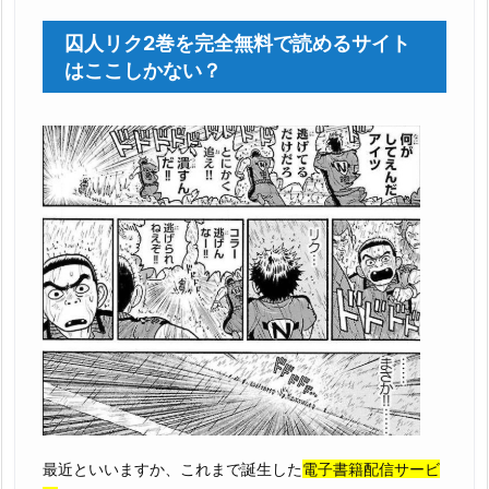
囚人リク2巻を完全無料で読めるサイト
はここしかない？
最近といいますか、これまで誕生した
電子書籍配信サービ