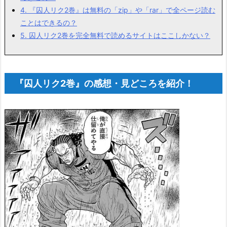
4.
『囚人リク2巻』は無料の「zip」や「rar」で全ページ読む
ことはできるの？
5.
囚人リク2巻を完全無料で読めるサイトはここしかない？
『囚人リク2巻』の感想・見どころを紹介！