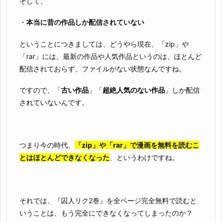
そして、
・
本当に昔の作品しか配信されていない
ということにつきましては、どうやら現在、「zip」や
「rar」には、最新の作品や人気作品というのは、ほとんど
配信されておらず、ファイルがない状態なんですね。
ですので、
「
古い作品
」「
超絶人気のない作品
」しか配信
されていない
んです。
つまり今の時代、
「zip」や「rar」で漫画を無料を読むこ
とはほとんどできなくなった
、というわけですね。
それでは、『囚人リク2巻』を全ページ完全無料で読むと
いうことは、もう完全にできなくなってしまったのか？