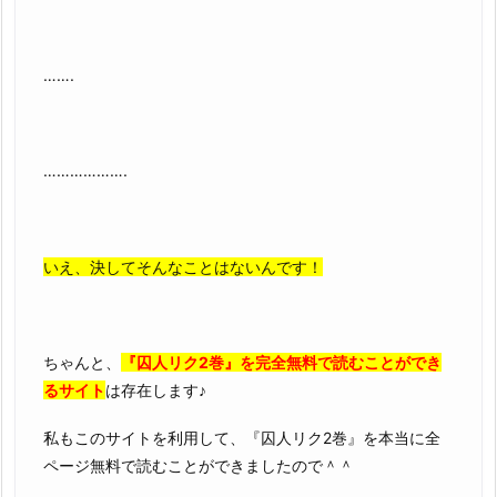
…….
……………….
いえ、決してそんなことはないんです！
ちゃんと、
『囚人リク2巻』を完全無料で読むことができ
るサイト
は存在します♪
私もこのサイトを利用して、『囚人リク2巻』を本当に全
ページ無料で読むことができましたので＾＾