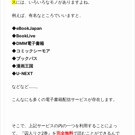
ス
には、いろいろなモノがありますよね。
例えば、有名なところでいいますと、
◆eBookJapan
◆BookLive
◆DMM電子書籍
◆コミックシーモア
◆ブックパス
◆漫画王国
◆U-NEXT
などなど……。
こんなにも多くの電子書籍配信サービスが存在します。
そこで、上記サービスの内の一つを利用することによっ
て、『囚人リク2巻』を
完全無料
で読むことができるんで