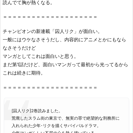
読んでて胸が熱くなる。
＝＝＝＝＝＝＝＝＝＝＝＝＝＝＝＝＝＝＝＝
チャンピオンの新連載「囚人リク」が面白い。
一般にはウケなさそうだし、内容的にアニメとかにもなら
なさそうだけど
マンガとしてこれは面白いと思う。
まだ第1話だけど、面白いマンガって最初から光ってるから
これは続きに期待。
＝＝＝＝＝＝＝＝＝＝＝＝＝＝＝＝＝＝＝＝
[囚人リク]2巻読みました。
荒廃したスラム街の東京で、無実の罪で絶望的な刑務所に
入れられた少年･リクを描くサバイバルドラマ。
少年マンガらしい不屈の心を熱く描いている。