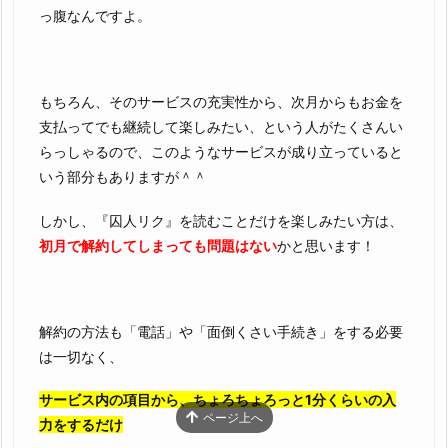
っ腹なんですよ。
もちろん、そのサービスの充実性から、次月からもお金を
支払ってでも継続して楽しみたい、という人がたくさんい
らっしゃるので、このようなサービスが成り立っていると
いう部分もありますが＾＾
しかし、『囚人リク』を読むことだけを楽しみたい方は、
初月で解約してしまっても問題はない
かと思います！
解約の方法も「電話」や「面倒くさい手続き」をする必要
は一切なく、
サービス内の項目から、ちょろちょろっと1分くらいの入
ページ上へ
力をするだけ