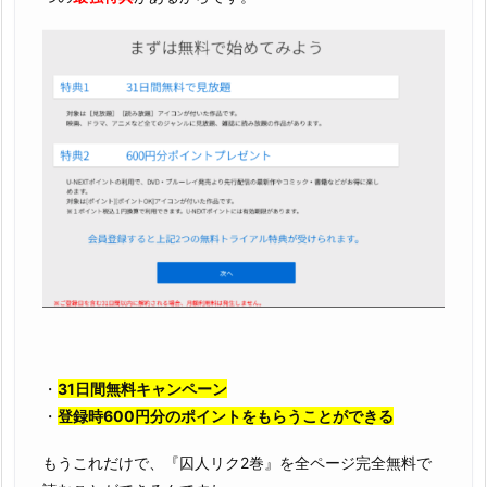
・
31日間無料キャンペーン
・
登録時600円分のポイントをもらうことができる
もうこれだけで、『囚人リク2巻』を全ページ完全無料で