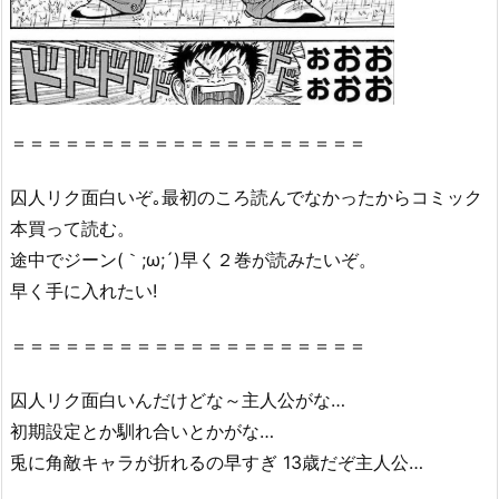
＝＝＝＝＝＝＝＝＝＝＝＝＝＝＝＝＝＝＝＝
囚人リク面白いぞ｡最初のころ読んでなかったからコミック
本買って読む。
途中でジーン(｀;ω;´)早く２巻が読みたいぞ。
早く手に入れたい!
＝＝＝＝＝＝＝＝＝＝＝＝＝＝＝＝＝＝＝＝
囚人リク面白いんだけどな～主人公がな…
初期設定とか馴れ合いとかがな…
兎に角敵キャラが折れるの早すぎ 13歳だぞ主人公…