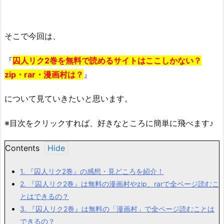
そこで今回は、
『
囚人リク2巻を無料で読めるサイトはここしかない？
zip・rar・漫画村は？
』
について見ていきたいと思います。
※目次をクリックすれば、好きなところに簡単に飛べます♪
Contents
1.
『囚人リク2巻』の感想・見どころを紹介！
2.
『囚人リク2巻』は無料の漫画村やzip、rarで全ページ読むこ
とはできるの？
3.
『囚人リク2巻』は無料の「漫画村」で全ページ読むことは
できるの？