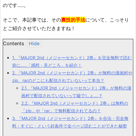
のです…..。
そこで、本記事では、その
裏技的手法
について、こっそり
とご紹介させていただきますね！
Contents
1.
『MAJOR 2nd（メジャーセカンド）2巻』を完全無料で読む
前に…..「感想・見どころ」を紹介！
2.
『MAJOR 2nd（メジャーセカンド）2巻』が無料の漫画村や
zip、rarのどこにも配信されていないって本当？
2.1.
『MAJOR 2nd（メジャーセカンド）2巻』が無料の漫
画村で配信されていないって嘘でしょ….？
2.2.
『MAJOR 2nd（メジャーセカンド）2巻』は無料の
「zip」や「rar」で無料配信されてるの？
3.
『MAJOR 2nd（メジャーセカンド）2巻』を合法・完全無
料・すぐに・という好条件で全ページ読むことができた秘密