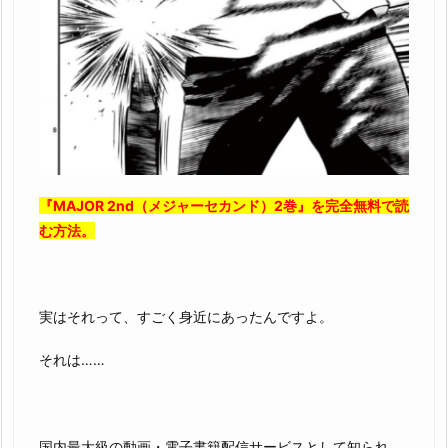
『MAJOR 2nd（メジャーセカンド）2巻』を完全無料で読
む方法。
実はそれって、すごく身近にあったんですよ。
それは……
国内最大級の動画・電子書籍配信サービスとして知られ