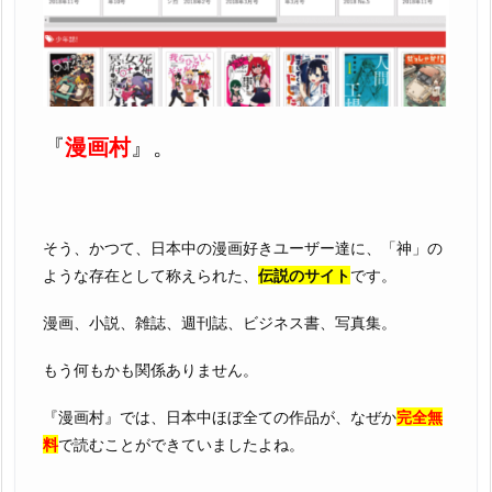
『
漫画村
』。
そう、かつて、日本中の漫画好きユーザー達に、「神」の
ような存在として称えられた、
伝説のサイト
です。
漫画、小説、雑誌、週刊誌、ビジネス書、写真集。
もう何もかも関係ありません。
『漫画村』では、日本中ほぼ全ての作品が、なぜか
完全無
料
で読むことができていましたよね。