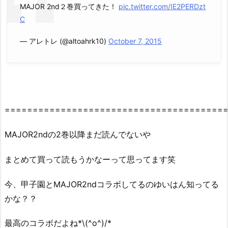
MAJOR 2nd２巻買ってきた！
pic.twitter.com/IE2PERDzt
C
— アレトレ (@altoahrk10)
October 7, 2015
========================================
MAJOR2ndの2巻以降まだ読んでないや
まとめて買って読もうかなーって思ってます笑
今、甲子園とMAJOR2ndコラボしてるのゆいはん知ってる
かな？？
最高のコラボだよね*\(^o^)/* ‌