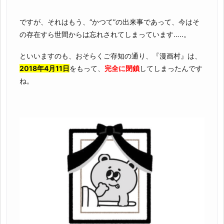
ですが、それはもう、“かつて”の出来事であって、今はそ
の存在すら世間からは忘れされてしまっています…..。
といいますのも、おそらくご存知の通り、『漫画村』は、
2018年4月11日
をもって、
完全に閉鎖
してしまったんです
ね。