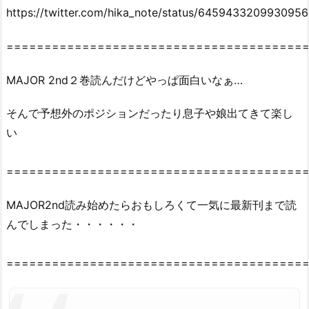
https://twitter.com/hika_note/status/645943320993095
========================================
MAJOR 2nd２巻読んだけどやっぱ面白いなぁ…
そんで予想外のポジションだったり息子や娘出てきて楽し
い
========================================
MAJOR2nd読み始めたらおもしろくて一気に最新刊まで読
んでしまった・・・・・・
========================================