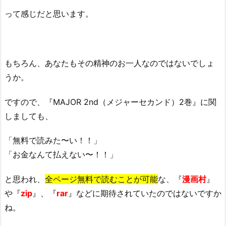
って感じだと思います。
もちろん、あなたもその精神のお一人なのではないでしょ
うか。
ですので、『MAJOR 2nd（メジャーセカンド）2巻』に関
しましても、
「無料で読みた〜い！！」
「お金なんて払えない〜！！」
と思われ、
全ページ無料で読むことが可能
な、『
漫画村
』
や『
zip
』、『
rar
』などに期待されていたのではないですか
ね。