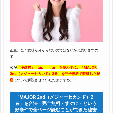
正直、全く意味が分からないのではないかと思いますの
で、
私が
「漫画村」「zip」「rar」を使わずに、『MAJOR
2nd（メジャーセカンド）2巻』を完全無料で読破した秘
密
について解説させていただきますね。
『MAJOR 2nd（メジャーセカンド）2
巻』を合法・完全無料・すぐに・という
好条件で全ページ読むことができた秘密