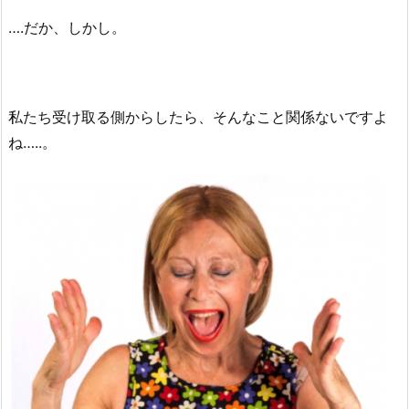
….だか、しかし。
私たち受け取る側からしたら、そんなこと関係ないですよ
ね…..。