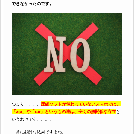
できなかったのです。
つまり、、、、
圧縮ソフトが備わっていないスマホでは、
「zip」や「rar」というもの達は、全くの無関係な存在
と
いうわけです。。。。
非常に残酷な結果ですよね。