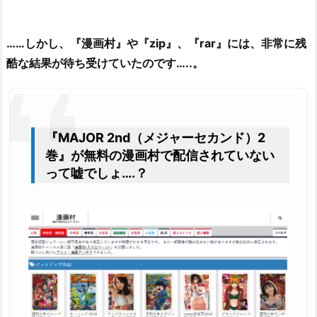
……しかし、『漫画村』や『zip』、『rar』には、非常に残
酷な結果が待ち受けていたのです…..。
『MAJOR 2nd（メジャーセカンド）2
巻』が無料の漫画村で配信されていない
って嘘でしょ….？