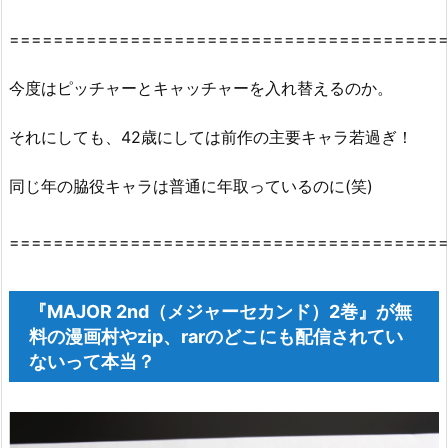
========================================
今度はピッチャーとキャッチャーを入れ替えるのか。
それにしても、42歳にしては前作の主要キャラ若過ぎ！
同じ年の脇役キャラは普通に年取っているのに(笑)
========================================
『MAJOR 2nd（メジャーセカンド）2巻』が無
料の漫画村やzip、rarのどこにも配信されてい
ないって本当？