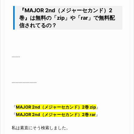
『MAJOR 2nd（メジャーセカンド）2
巻』は無料の「zip」や「rar」で無料配
信されてるの？
…….
…………………
『
MAJOR 2nd（メジャーセカンド）2巻 zip
』
『
MAJOR 2nd（メジャーセカンド）2巻 rar
』
私は素直にそう検索しました。