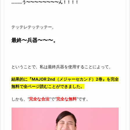
……….う〜〜〜〜〜〜〜〜ん！！！！
テッテレテッテッテー。
最終〜兵器〜〜〜。
ということで、私は最終兵器を使用することによって、
結果的に『MAJOR 2nd（メジャーセカンド）2巻』を完全
無料で全ページ読むことができました。
しかも、“
完全な合法
”で”
完全な無料
”です。