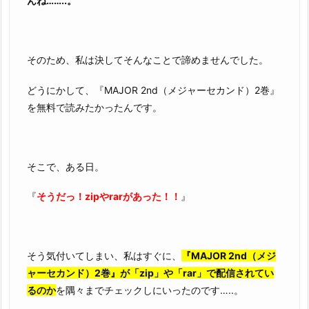
んね……..。
そのため、私は決してそんなことで諦めませんでした。
どうにかして、『MAJOR 2nd（メジャーセカンド）2巻』
を無料で読みたかったんです。
そこで、ある日。
『
そうだっ！zipやrarがあった！！
』
そう気付いてしまい、私はすぐに、
『MAJOR 2nd（メジ
ャーセカンド）2巻』が「zip」や「rar」で配信されてい
るのか
を隅々までチェックしにいったのです…..。