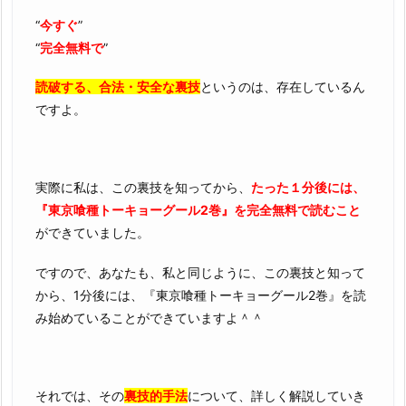
“
今すぐ
”
“
完全無料で
”
読破する、合法・安全な裏技
というのは、存在しているん
ですよ。
実際に私は、この裏技を知ってから、
たった１分後には、
『東京喰種トーキョーグール2巻』を完全無料で読むこと
ができていました。
ですので、あなたも、私と同じように、この裏技と知って
から、1分後には、『東京喰種トーキョーグール2巻』を読
み始めていることができていますよ＾＾
それでは、その
裏技的手法
について、詳しく解説していき