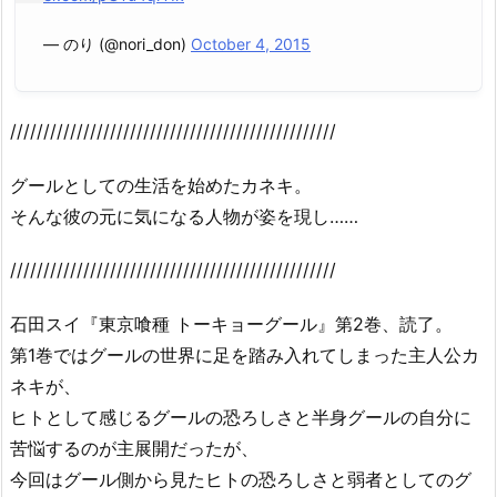
— のり (@nori_don)
October 4, 2015
/////////////////////////////////////////////////
グールとしての生活を始めたカネキ。
そんな彼の元に気になる人物が姿を現し……
/////////////////////////////////////////////////
石田スイ『東京喰種 トーキョーグール』第2巻、読了。
第1巻ではグールの世界に足を踏み入れてしまった主人公カ
ネキが、
ヒトとして感じるグールの恐ろしさと半身グールの自分に
苦悩するのが主展開だったが、
今回はグール側から見たヒトの恐ろしさと弱者としてのグ