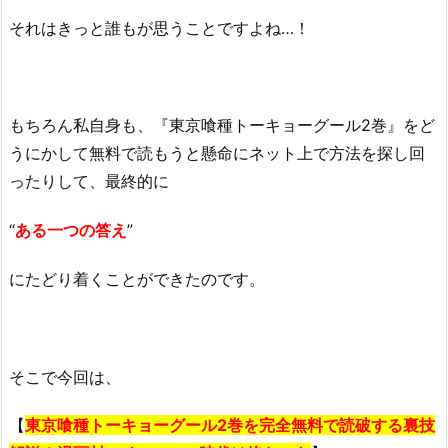
それはきっと誰もが思うことですよね…！
もちろん私自身も、『東京喰種トーキョーグール2巻』をど
うにかして無料で読もうと懸命にネット上で方法を探し回
ったりして、最終的に
“
ある一つの答え
”
にたどり着くことができたのです。
そこで今回は、
【
東京喰種トーキョーグール2巻を完全無料で読破する裏技