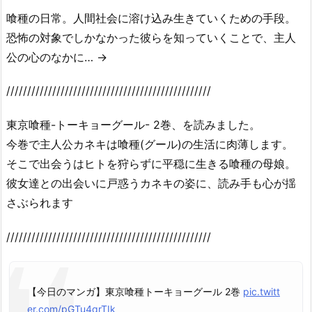
喰種の日常。人間社会に溶け込み生きていくための手段。
恐怖の対象でしかなかった彼らを知っていくことで、主人
公の心のなかに… →
/////////////////////////////////////////////////
東京喰種-トーキョーグール- 2巻、を読みました。
今巻で主人公カネキは喰種(グール)の生活に肉薄します。
そこで出会うはヒトを狩らずに平穏に生きる喰種の母娘。
彼女達との出会いに戸惑うカネキの姿に、読み手も心が揺
さぶられます
/////////////////////////////////////////////////
【今日のマンガ】東京喰種トーキョーグール 2巻
pic.twitt
er.com/pGTu4qrTIk