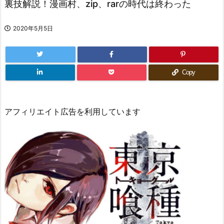
裏技解説！漫画村、zip、rarの時代は終わった
2020年5月5日
Copy
アフィリエイト広告を利用しています