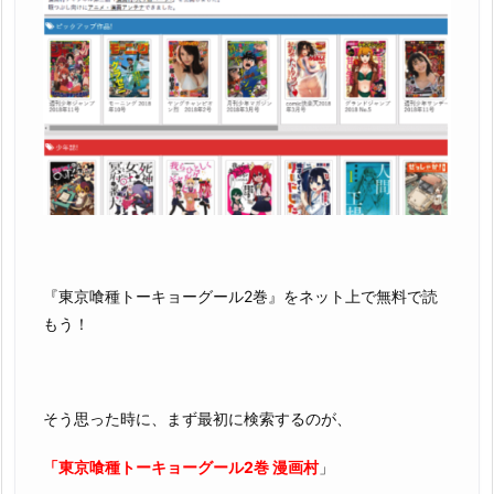
『東京喰種トーキョーグール2巻』をネット上で無料で読
もう！
そう思った時に、まず最初に検索するのが、
「東京喰種トーキョーグール2巻 漫画村
」