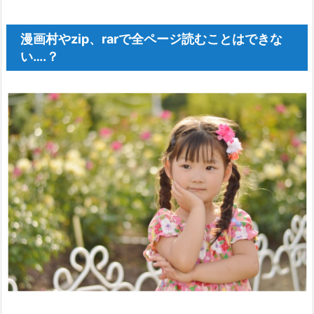
漫画村やzip、rarで全ページ読むことはできな
い….？