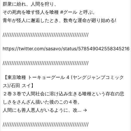
群衆に紛れ、人間を狩り、
その死肉を喰す怪人を喰種 #グール と呼ぶ。
青年が怪人に邂逅したとき、数奇な運命が廻り始める!
/////////////////////////////////////////////////
https://twitter.com/sasavo/status/578549042558345216
/////////////////////////////////////////////////
【東京喰種 トーキョーグール 4 (ヤングジャンプコミック
ス)/石田 スイ】
２巻３巻で人間社会に溶け込み生きる喰種という存在の悲
しさをさんざん描いた後のこの４巻。
人間にも善人悪人がいるように、改… →
/////////////////////////////////////////////////