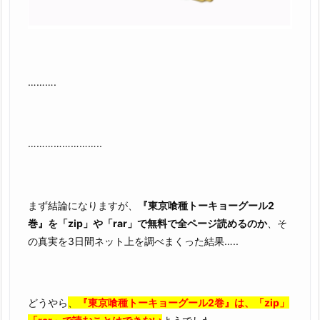
……….
……………………..
まず結論になりますが、
『東京喰種トーキョーグール2
巻』を「zip」や「rar」で無料で全ページ読めるのか
、そ
の真実を3日間ネット上を調べまくった結果…..
どうやら
、
『東京喰種トーキョーグール2巻』は、「zip」