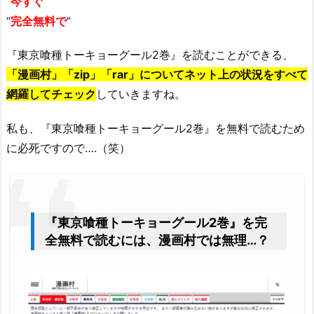
“
今すぐ
”
“
完全無料で
”
『東京喰種トーキョーグール2巻』を読むことができる、
「漫画村」「zip」「rar」についてネット上の状況をすべて
網羅してチェック
していきますね。
私も、『東京喰種トーキョーグール2巻』を無料で読むため
に必死ですので….（笑）
『東京喰種トーキョーグール2巻』を完
全無料で読むには、漫画村では無理…？