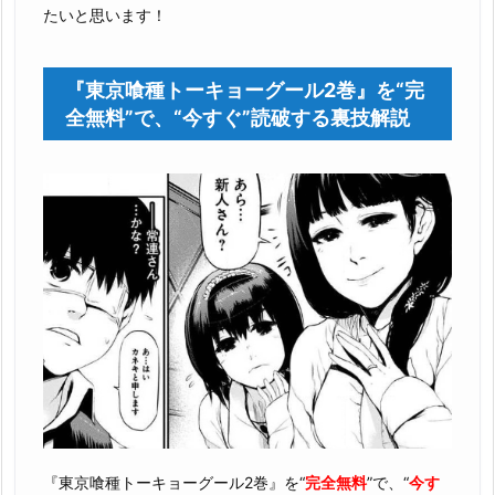
たいと思います！
『東京喰種トーキョーグール2巻』を“完
全無料”で、“今すぐ”読破する裏技解説
『東京喰種トーキョーグール2巻』を“
完全無料
”で、“
今す