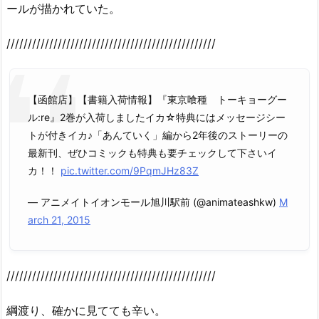
ールが描かれていた。
/////////////////////////////////////////////////
【函館店】【書籍入荷情報】『東京喰種 トーキョーグー
ル:re』2巻が入荷しましたイカ☆特典にはメッセージシー
トが付きイカ♪「あんていく」編から2年後のストーリーの
最新刊、ぜひコミックも特典も要チェックして下さいイ
カ！！
pic.twitter.com/9PqmJHz83Z
— アニメイトイオンモール旭川駅前 (@animateashkw)
M
arch 21, 2015
/////////////////////////////////////////////////
綱渡り、確かに見てても辛い。