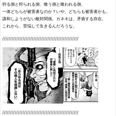
狩る側と狩られる側、喰う側と喰われる側、
一体どちらが被害者なのか？いや、どちらも被害者かも。
講和しようがない敵対関係。カネキは、矛盾する存在。
これから、苦悩して生きるんだろうな。
/////////////////////////////////////////////////
/////////////////////////////////////////////////