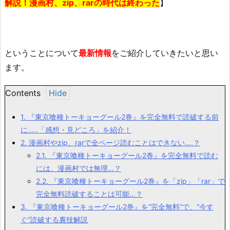
解説！漫画村、zip、rarの時代は終わった
】
ということについて
最新情報
をご紹介していきたいと思い
ます。
Contents
1.
『東京喰種トーキョーグール2巻』を完全無料で読破する前
に…..「感想・見どころ」を紹介！
2.
漫画村やzip、rarで全ページ読むことはできない….？
2.1.
『東京喰種トーキョーグール2巻』を完全無料で読む
には、漫画村では無理…？
2.2.
『東京喰種トーキョーグール2巻』を「zip」「rar」で
完全無料読破することは可能…？
3.
『東京喰種トーキョーグール2巻』を“完全無料”で、“今す
ぐ”読破する裏技解説