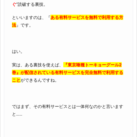
ぐ
”読破する裏技。
といいますのは、『
ある有料サービスを無料で利用する方
法
』です。
はい。
実は、ある裏技を使えば、
『東京喰種トーキョーグール2
巻』が配信されている有料サービスを完全無料で利用する
こと
ができるんですね。
ではまず、その有料サービスとは一体何なのかと言います
と…..