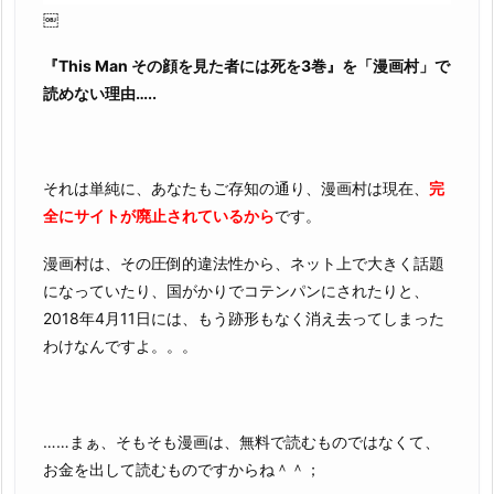
￼
『This Man その顔を見た者には死を3巻』を「漫画村」で
読めない理由…..
それは単純に、あなたもご存知の通り、漫画村は現在、
完
全にサイトが廃止されているから
です。
漫画村は、その圧倒的違法性から、ネット上で大きく話題
になっていたり、国がかりでコテンパンにされたりと、
2018年4月11日には、もう跡形もなく消え去ってしまった
わけなんですよ。。。
……まぁ、そもそも漫画は、無料で読むものではなくて、
お金を出して読むものですからね＾＾；