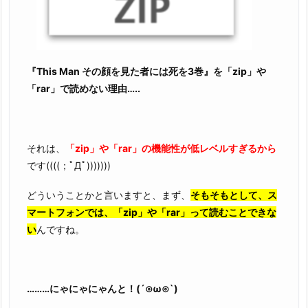
『This Man その顔を見た者には死を3巻』を「zip」や
「rar」で読めない理由…..
それは、
「zip」や「rar」の機能性が低レベルすぎるから
です((((；ﾟДﾟ)))))))
どういうことかと言いますと、まず、
そもそもとして、ス
マートフォンでは、「zip」や「rar」って読むことできな
い
んですね。
………にゃにゃにゃんと！(´⊙ω⊙`)