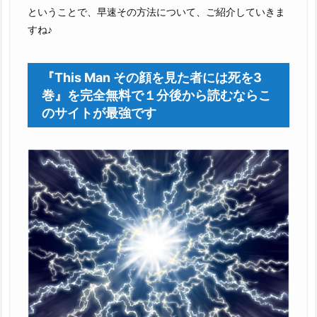
ということで、早速その方法について、ご紹介していきま
すね♪
『This Man その顔を見た者には死を3
巻』を完全無料で１分後から読むならこ
のサイトが最強です