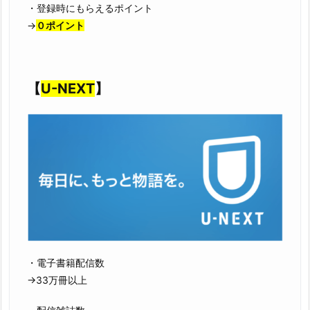
・登録時にもらえるポイント
→
０ポイント
【
U-NEXT
】
・電子書籍配信数
→33万冊以上