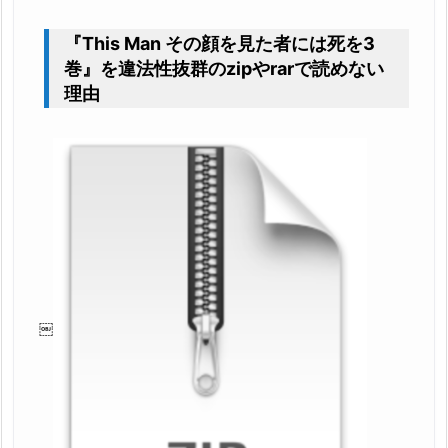
『This Man その顔を見た者には死を3
巻』を違法性抜群のzipやrarで読めない
理由
￼