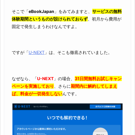
そこで「
eBookJapan
」をみてみますと、
サービスの無料
体験期間というものが設けられておらず
、初月から費用が
固定で発生しまうわけなんですよ。
ですが「
U-NEXT
」は、そこも徹底されていました。
なぜなら、「
U-NEXT
」の場合、
31日間無料お試しキャン
ペーンを実施しており
、さらに
期間内に解約してしまえ
ば、料金が一切発生しない
んです。