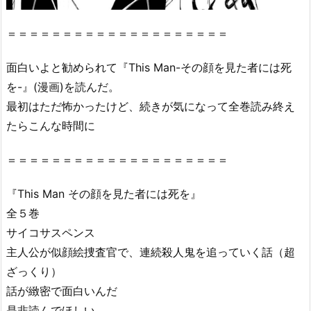
＝＝＝＝＝＝＝＝＝＝＝＝＝＝＝＝＝＝＝＝
面白いよと勧められて『This Man-その顔を見た者には死
を-』(漫画)を読んだ。
最初はただ怖かったけど、続きが気になって全巻読み終え
たらこんな時間に
＝＝＝＝＝＝＝＝＝＝＝＝＝＝＝＝＝＝＝＝
『This Man その顔を見た者には死を』
全５巻
サイコサスペンス
主人公が似顔絵捜査官で、連続殺人鬼を追っていく話（超
ざっくり）
話が緻密で面白いんだ
是非読んでほしい