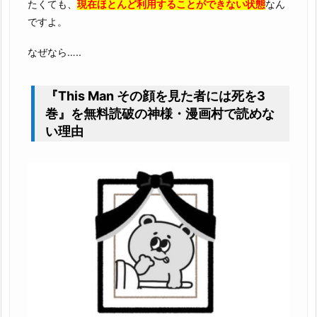
たくても、
現在ほとんど利用することができない状態
なん
ですよ。
なぜなら…..
『This Man その顔を見た者には死を3
巻』を無料読破の神様・漫画村で読めな
い理由