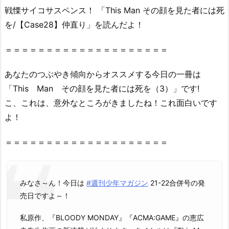
戦慄サイコサスペンス！ 「This Man その顔を見た者には死
を/【Case28】仲直り」を読んだよ！
＝＝＝＝＝＝＝＝＝＝＝＝＝＝＝＝＝＝＝＝
あなたのつぶやき傾向からオススメする今日の一冊は
「This Man その顔を見た者には死を（3）」です!
こ、これは、意外なところがきましたね！これ面白いです
よ！
＝＝＝＝＝＝＝＝＝＝＝＝＝＝＝＝＝＝＝＝
みなさ～ん！今日は
#週刊少年マガジン
21-22合併号の発
売日ですよ～！
私原作、『BLOODY MONDAY』『ACMA:GAME』の恵広