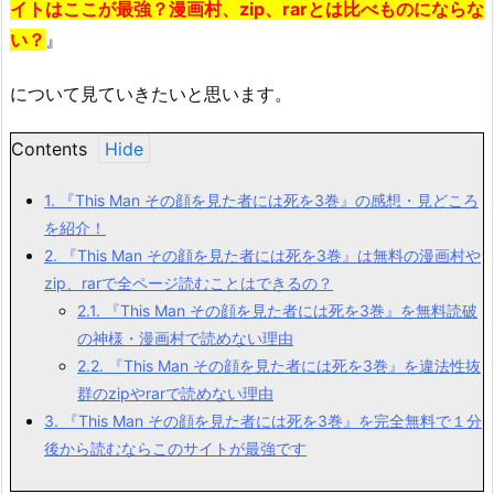
イトはここが最強？漫画村、zip、rarとは比べものにならな
い？
』
について見ていきたいと思います。
Contents
1.
『This Man その顔を見た者には死を3巻』の感想・見どころ
を紹介！
2.
『This Man その顔を見た者には死を3巻』は無料の漫画村や
zip、rarで全ページ読むことはできるの？
2.1.
『This Man その顔を見た者には死を3巻』を無料読破
の神様・漫画村で読めない理由
2.2.
『This Man その顔を見た者には死を3巻』を違法性抜
群のzipやrarで読めない理由
3.
『This Man その顔を見た者には死を3巻』を完全無料で１分
後から読むならこのサイトが最強です