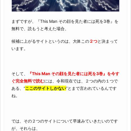
まずですが、『This Man その顔を見た者には死を3巻』を
無料で、読もうと考えた場合、
候補に上がるサイトというのは、大体この
２つ
と決まって
います。
そして、
『This Man その顔を見た者には死を3巻』を今す
ぐ完全無料で読む
には、令和現在では、２つの内の１つで
ある、“
ここのサイトしかない
”とまで言われているんです
ね。
では、その２つのサイトについて早速みていきたいのです
が、それらは、