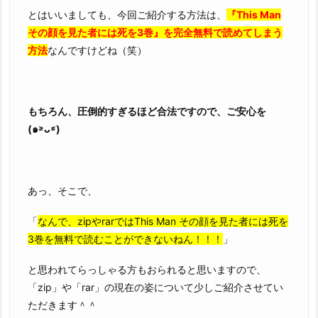
とはいいましても、今回ご紹介する方法は、
『This Man
その顔を見た者には死を3巻』を完全無料で読めてしまう
方法
なんですけどね（笑）
もちろん、圧倒的すぎるほど合法ですので、ご安心を
(๑˃̵ᴗ˂̵)
あっ、そこで、
「
なんで、zipやrarではThis Man その顔を見た者には死を
3巻を無料で読むことができないねん！！！
」
と思われてらっしゃる方もおられると思いますので、
「zip」や「rar」の現在の姿について少しご紹介させてい
ただきます＾＾