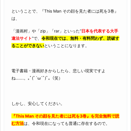
ということで、『This Man その顔を見た者には死を3巻』
は、
「漫画村」や「zip」「rar」といった“
日本を代表する大手
違法サイト
”で、
令和現在では、無料・有料問わず、読破す
ることができない
ということになります。
電子書籍・漫画好きからしたら、悲しい現実ですよ
ね…….。｡ﾟ(ﾟ´ω`ﾟ)ﾟ｡（笑）
しかし、安心してください。
『This Man その顔を見た者には死を3巻』を完全無料で読
む方法
は、令和現在になっても普通に存在するので。