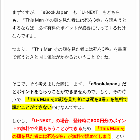
まずですが、「eBookJapan」も「U-NEXT」もどちら
も、『This Man その顔を見た者には死を3巻』を読もうと
するならば、必ず有料のポイントが必要になってくるわけ
なんですよ。
つまり、『This Man その顔を見た者には死を3巻』を書店
で買うときと同じ値段がかかるということですね。
そこで、そう考えました際に、まず、
「eBookJapan」だ
とポイントをもらうことができません
ので、もう、その時
点で、
『This Man その顔を見た者には死を3巻』を無料で
読むことができない
わけなんですよ。
しかし、
「U-NEXT」の場合、登録時に600円分のポイン
トの無料で全員もらうことができる
ため、
『This Man そ
の顔を見た者には死を3巻』が無料で読めてしまう
、とい