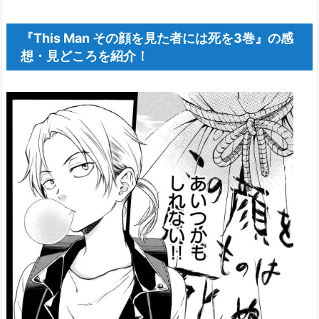
『This Man その顔を見た者には死を3巻』の感
想・見どころを紹介！