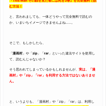
『This Man その顔を見た者には死を3巻』を完全無料で読
む方法！
と、言われましても、一体どうやって完全無料で読むの
か、いまいちイメージできませんよね……。
そこで、もしかしたら、
「
漫画村
」や「
zip
」「
rar
」といった違法サイトを使用し
て、読むんじゃないか？
そう思われてしまっているかもしれませんが、
実は、「漫
画村」や「zip」「rar」を利用する方法ではないありませ
ん。
と、いうよりも、「漫画村」や「zip」「rar」は、利用し