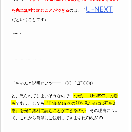
U-NEXT
を完全無料で読むことができる
のは、「
」
だということです♪
……..
…………………….
「ちゃんと説明せいやーー！((((；ﾟДﾟ)))))))」
と、怒られてしまいそうなので、
なぜ、「U-NEXT」の勝
ち
であり、しかも
『This Man その顔を見た者には死を3
巻』を完全無料で読むことができるのか
、その理由につい
て、これから簡単にご説明してきますねᕦ(ò_óˇ)ᕤ